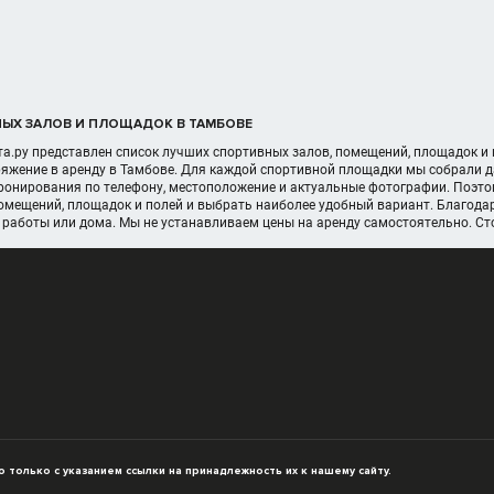
ЫХ ЗАЛОВ И ПЛОЩАДОК В ТАМБОВЕ
а.ру представлен список лучших спортивных залов, помещений, площадок и 
яжение в аренду в Тамбове. Для каждой спортивной площадки мы собрали д
онирования по телефону, местоположение и актуальные фотографии. Поэтом
помещений, площадок и полей и выбрать наиболее удобный вариант. Благода
 работы или дома. Мы не устанавливаем цены на аренду самостоятельно. С
только с указанием ссылки на принадлежность их к нашему сайту.