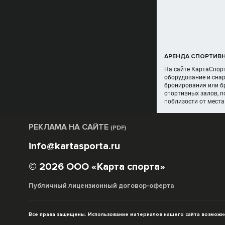
АРЕНДА СПОРТИВН
На сайте КартаСпорт
оборудование и снар
бронирования или бр
спортивных залов, 
поблизости от места
РЕКЛАМА НА САЙТЕ
(PDF)
info@kartasporta.ru
© 2026 ООО «Карта спорта»
Публичный лицензионный договор-оферта
Все права защищены. Использование материалов нашего сайта возможно 