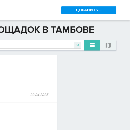
ДОБАВИТЬ ...
ОЩАДОК В ТАМБОВЕ



22.04.2025