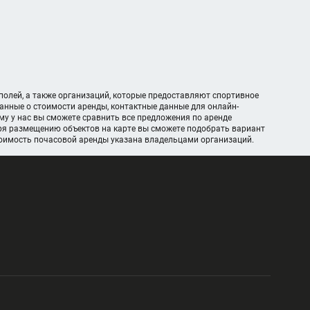
полей, а также организаций, которые предоставляют спортивное
анные о стоимости аренды, контактные данные для онлайн-
у у нас вы сможете сравнить все предложения по аренде
ря размещению объектов на карте вы сможете подобрать вариант
тоимость почасовой аренды указана владельцами организаций.